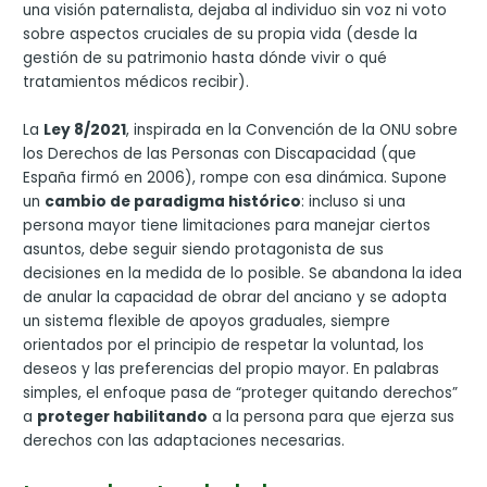
una visión paternalista, dejaba al individuo sin voz ni voto
sobre aspectos cruciales de su propia vida (desde la
gestión de su patrimonio hasta dónde vivir o qué
tratamientos médicos recibir).
La
Ley 8/2021
, inspirada en la Convención de la ONU sobre
los Derechos de las Personas con Discapacidad (que
España firmó en 2006), rompe con esa dinámica. Supone
un
cambio de paradigma histórico
: incluso si una
persona mayor tiene limitaciones para manejar ciertos
asuntos, debe seguir siendo protagonista de sus
decisiones en la medida de lo posible. Se abandona la idea
de anular la capacidad de obrar del anciano y se adopta
un sistema flexible de apoyos graduales, siempre
orientados por el principio de respetar la voluntad, los
deseos y las preferencias del propio mayor. En palabras
simples, el enfoque pasa de “proteger quitando derechos”
a
proteger habilitando
a la persona para que ejerza sus
derechos con las adaptaciones necesarias.