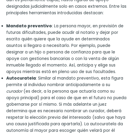
designadas judicialmente solo en casos extremos. Entre las
principales herramientas introducidas destacan:
Mandato preventivo
: La persona mayor, en previsión de
futuras dificultades, puede acudir al notario y dejar por
escrito quién quiere que la ayude en determinados
asuntos si llegara a necesitarlo. Por ejemplo, puede
designar a un hijo o persona de confianza para que le
apoye con gestiones bancarias o con la venta de algún
inmueble llegado el momento. Así, anticipa y elige sus
apoyos mientras está en pleno uso de sus facultades.
Autocuratela
: Similar al mandato preventivo, esta figura
permite al individuo nombrar anticipadamente a su
curador
(es decir, a la persona que actuaría como su
apoyo principal) para el caso de que en el futuro no pueda
gobernarse por sí mismo. Si más adelante un juez
determina que es necesario nombrar un curador, deberá
respetar la elección previa del interesado (salvo que haya
una causa justificada para apartarla). La autocuratela da
autonomía al mayor para escoger quién velará por él