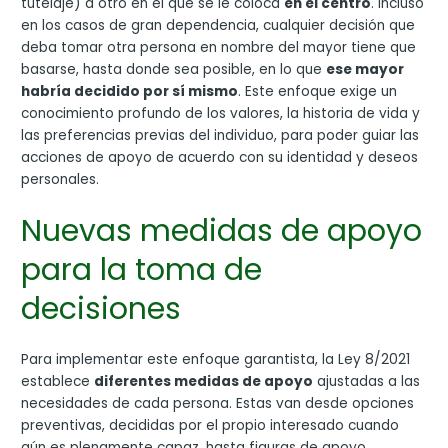
tutelaje) a otro en el que se le coloca
en el centro
. Incluso
en los casos de gran dependencia, cualquier decisión que
deba tomar otra persona en nombre del mayor tiene que
basarse, hasta donde sea posible, en lo que
ese mayor
habría decidido por sí mismo
. Este enfoque exige un
conocimiento profundo de los valores, la historia de vida y
las preferencias previas del individuo, para poder guiar las
acciones de apoyo de acuerdo con su identidad y deseos
personales.
Nuevas medidas de apoyo
para la toma de
decisiones
Para implementar este enfoque garantista, la Ley 8/2021
establece
diferentes medidas de apoyo
ajustadas a las
necesidades de cada persona. Estas van desde opciones
preventivas, decididas por el propio interesado cuando
aún es plenamente capaz, hasta figuras de apoyo