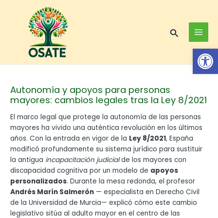
Skip
Post
MAI
to
navigation
MEN
content
Search
Op
Autonomía y apoyos para personas
mayores: cambios legales tras la Ley 8/2021
El marco legal que protege la autonomía de las personas
mayores ha vivido una auténtica revolución en los últimos
años. Con la entrada en vigor de la
Ley 8/2021
, España
modificó profundamente su sistema jurídico para sustituir
la antigua
incapacitación judicial
de los mayores con
discapacidad cognitiva por un modelo de
apoyos
personalizados
. Durante la mesa redonda, el profesor
Andrés Marín Salmerón
— especialista en Derecho Civil
de la Universidad de Murcia— explicó cómo este cambio
legislativo sitúa al adulto mayor en el centro de las