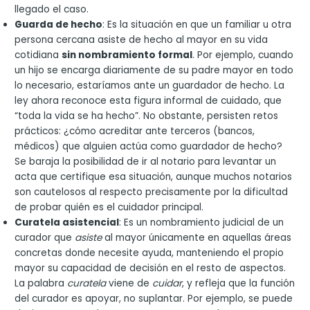
llegado el caso.
Guarda de hecho
: Es la situación en que un familiar u otra
persona cercana asiste de hecho al mayor en su vida
cotidiana
sin nombramiento formal
. Por ejemplo, cuando
un hijo se encarga diariamente de su padre mayor en todo
lo necesario, estaríamos ante un guardador de hecho. La
ley ahora reconoce esta figura informal de cuidado, que
“toda la vida se ha hecho”. No obstante, persisten retos
prácticos: ¿cómo acreditar ante terceros (bancos,
médicos) que alguien actúa como guardador de hecho?
Se baraja la posibilidad de ir al notario para levantar un
acta que certifique esa situación, aunque muchos notarios
son cautelosos al respecto precisamente por la dificultad
de probar quién es el cuidador principal.
Curatela asistencial
: Es un nombramiento judicial de un
curador que
asiste
al mayor únicamente en aquellas áreas
concretas donde necesite ayuda, manteniendo el propio
mayor su capacidad de decisión en el resto de aspectos.
La palabra
curatela
viene de
cuidar
, y refleja que la función
del curador es apoyar, no suplantar. Por ejemplo, se puede