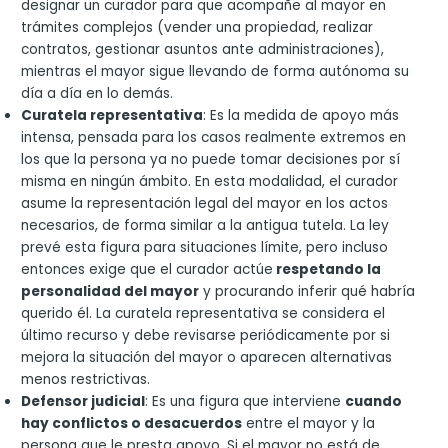
designar un curador para que acompañe al mayor en
trámites complejos (vender una propiedad, realizar
contratos, gestionar asuntos ante administraciones),
mientras el mayor sigue llevando de forma autónoma su
día a día en lo demás.
Curatela representativa
: Es la medida de apoyo más
intensa, pensada para los casos realmente extremos en
los que la persona ya no puede tomar decisiones por sí
misma en ningún ámbito. En esta modalidad, el curador
asume la representación legal del mayor en los actos
necesarios, de forma similar a la antigua tutela. La ley
prevé esta figura para situaciones límite, pero incluso
entonces exige que el curador actúe
respetando la
personalidad del mayor
y procurando inferir qué habría
querido él. La curatela representativa se considera el
último recurso y debe revisarse periódicamente por si
mejora la situación del mayor o aparecen alternativas
menos restrictivas.
Defensor judicial
: Es una figura que interviene
cuando
hay conflictos o desacuerdos
entre el mayor y la
persona que le presta apoyo. Si el mayor no está de