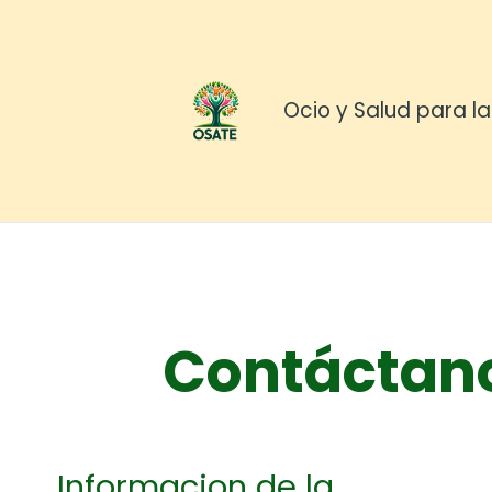
Skip
to
content
Ocio y Salud para l
Contáctan
Informacion de la