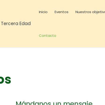
Inicio
Eventos
Nuestros objetiv
a Tercera Edad
Contacto
os
Mándanos un mensaje