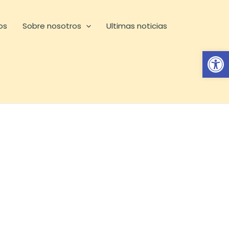
os
Sobre nosotros
Ultimas noticias
Op