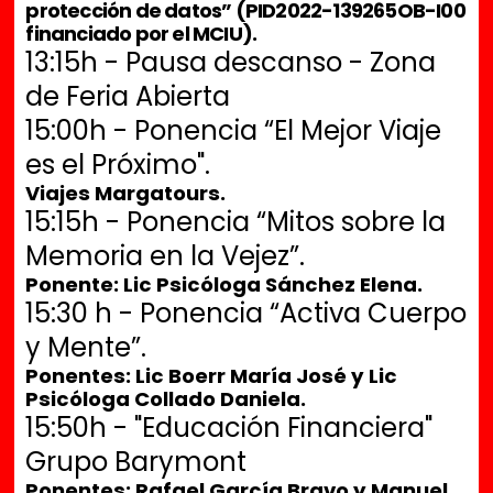
protección de datos” (PID2022-139265OB-I00
financiado por el MCIU).
13:15h - Pausa descanso - Zona
de Feria Abierta
15:00h - Ponencia “El Mejor Viaje
es el Próximo".
Viajes Margatours.
15:15h - Ponencia “Mitos sobre la
Memoria en la Vejez”.
Ponente: Lic Psicóloga Sánchez Elena.
15:30 h - Ponencia “Activa Cuerpo
y Mente”.
Ponentes: Lic Boerr María José y Lic
Psicóloga Collado Daniela.
15:50h - "Educación Financiera"
Grupo Barymont
Ponentes: Rafael García Bravo y Manuel