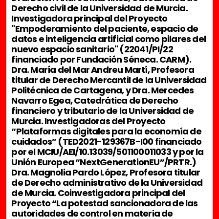
Derecho civil de la Universidad de Murcia.
Investigadora principal del Proyecto
"Empoderamiento del paciente, espacio de
datos e inteligencia artificial como pilares del
nuevo espacio sanitario" (22041/PI/22
financiado por Fundación Séneca. CARM).
Dra. María del Mar Andreu Martí, Profesora
titular de Derecho Mercantil de la Universidad
Politécnica de Cartagena, y Dra. Mercedes
Navarro Egea, Catedrática de Derecho
financiero y tributario de la Universidad de
Murcia. Investigadoras del Proyecto
“Plataformas digitales para la economía de
cuidados” (TED2021-129367B-I00 financiado
por el MCIU/AEI/10.13039/501100011033 y por la
Unión Europea “NextGenerationEU”/PRTR.)
Dra. Magnolia Pardo López, Profesora titular
de Derecho administrativo de la Universidad
de Murcia. Coinvestigadora principal del
Proyecto “La potestad sancionadora de las
autoridades de control en materia de