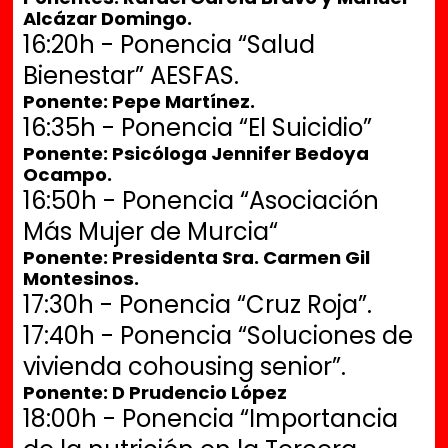
Alcázar Domingo.
16:20h - Ponencia “Salud
Bienestar” AESFAS.
Ponente: Pepe Martínez.
16:35h - Ponencia “El Suicidio”
Ponente: Psicóloga Jennifer Bedoya
Ocampo.
16:50h - Ponencia “Asociación
Más Mujer de Murcia“
Ponente: Presidenta Sra. Carmen Gil
Montesinos.
17:30h - Ponencia “Cruz Roja”.
17:40h - Ponencia “Soluciones de
vivienda cohousing senior”.
Ponente: D Prudencio López
18:00h - Ponencia “Importancia