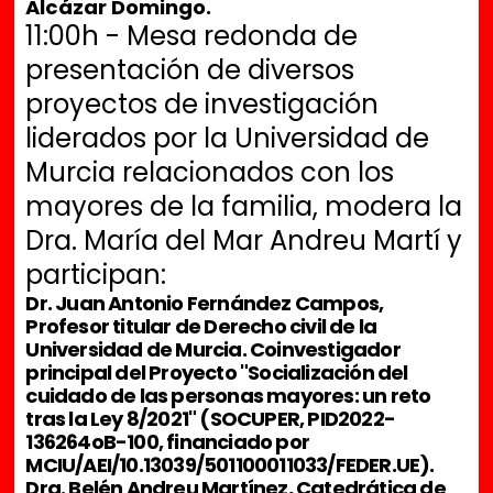
Alcázar Domingo.
11:00h - Mesa redonda de
presentación de diversos
proyectos de investigación
liderados por la Universidad de
Murcia relacionados con los
mayores de la familia, modera la
Dra. María del Mar Andreu Martí y
participan:
Dr. Juan Antonio Fernández Campos,
Profesor titular de Derecho civil de la
Universidad de Murcia. Coinvestigador
principal del Proyecto "Socialización del
cuidado de las personas mayores: un reto
tras la Ley 8/2021" (SOCUPER, PID2022-
136264oB-100, financiado por
MCIU/AEI/10.13039/501100011033/FEDER.UE).
Dra. Belén Andreu Martínez, Catedrática de