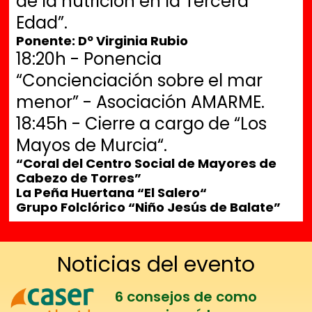
de la nutrición en la Tercera
Edad”.
Ponente: Dº Virginia Rubio
18:20h - Ponencia
“Concienciación sobre el mar
menor” - Asociación AMARME.
18:45h - Cierre a cargo de “Los
Mayos de Murcia“.
“Coral del Centro Social de Mayores de
Cabezo de Torres”
La Peña Huertana “El Salero“
Grupo Folclórico “Niño Jesús de Balate”
Noticias del evento
6 consejos de como