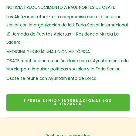
NOTICIA | RECONOCIMIENTO A RAUL NORTES DE OSATE
Los Alcázares refuerza su compromiso con el bienestar
senior con la organización de la II Feria Senior Internacional
📰 Jornada de Puertas Abiertas – Residencia Murcia La
Ladera
MEDICINA Y POESÍA,UNA UNIÓN HISTÓRICA
OSATE mantiene una reunión clave con el Ayuntamiento de
Murcia para impulsar políticas sociales y la Feria Senior
Osate se reúne con Ayuntamiento de Lorca
I FERIA SENIOR INTERNACIONAL LOS
ALCAZARES
Política de privacidad