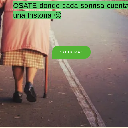
OSATE donde cada sonrisa cuent
una historia 🙂
SABER MÁS