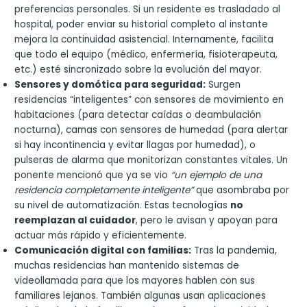
preferencias personales. Si un residente es trasladado al
hospital, poder enviar su historial completo al instante
mejora la continuidad asistencial. Internamente, facilita
que todo el equipo (médico, enfermería, fisioterapeuta,
etc.) esté sincronizado sobre la evolución del mayor.
Sensores y domótica para seguridad:
Surgen
residencias “inteligentes” con sensores de movimiento en
habitaciones (para detectar caídas o deambulación
nocturna), camas con sensores de humedad (para alertar
si hay incontinencia y evitar llagas por humedad), o
pulseras de alarma que monitorizan constantes vitales. Un
ponente mencionó que ya se vio
“un ejemplo de una
residencia completamente inteligente”
que asombraba por
su nivel de automatización. Estas tecnologías
no
reemplazan al cuidador
, pero le avisan y apoyan para
actuar más rápido y eficientemente.
Comunicación digital con familias:
Tras la pandemia,
muchas residencias han mantenido sistemas de
videollamada para que los mayores hablen con sus
familiares lejanos. También algunas usan aplicaciones