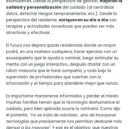
estimulantes. Desde la perspectiva de gestión,
mejoran la
calidad y personalización
del cuidado (al centralizar
datos, detectar riesgos tempranamente, etc.). Desde la
perspectiva del residente,
enriquecen su día a día
con
terapias y actividades novedosas que pueden ser más
atractivas y efectivas.
El futuro nos depara quizás residencias donde un mayor
podrá, en una mañana cualquiera, hacer ejercicio con un
exoesqueleto que le ayuda a caminar, luego estimular su
mente con un juego interactivo, después charlar con un
robot-mascota que le hace compañía, y todo bajo la
supervisión de profesionales que cuentan con la
información y el tiempo para atenderle mejor que nunca.
Es importante mantenerse informados y perder el miedo:
muchas familias temen que la tecnología deshumanice el
cuidado, pero bien aplicada ocurre lo contrario. Como dijo
el ponente,
“no se trata de robotizar… sino de incorporar
tecnologías que precisamente nos permitan dedicarle más
tiempo a los mayores”
. Y ese es el objetivo: que nuestros