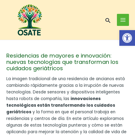
Skip
Post
MAI
to
navigation
MEN
content
Search
Op
Residencias de mayores e innovación:
nuevas tecnologías que transforman los
cuidados geriátricos
La imagen tradicional de una residencia de ancianos está
cambiando rápidamente gracias a la irrupción de nuevas
tecnologías. Desde sensores y dispositivos inteligentes
hasta robots de compañía, las
innovaciones
tecnológicas están transformando los cuidados
geriátricos
y la forma en que el personal trabaja en
residencias y centros de día. En este artículo exploramos
algunas de estas tecnologías punteras y cómo se están
aplicando para mejorar la atención y la calidad de vida de