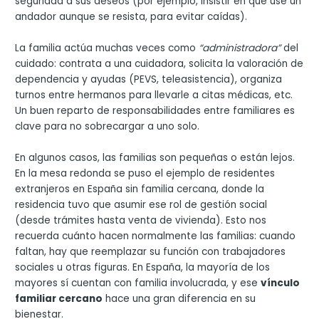
seguridad a sus deseos (por ejemplo, insistir en que use un
andador aunque se resista, para evitar caídas).
La familia actúa muchas veces como
“administradora”
del
cuidado: contrata a una cuidadora, solicita la valoración de
dependencia y ayudas (PEVS, teleasistencia), organiza
turnos entre hermanos para llevarle a citas médicas, etc.
Un buen reparto de responsabilidades entre familiares es
clave para no sobrecargar a uno solo.
En algunos casos, las familias son pequeñas o están lejos.
En la mesa redonda se puso el ejemplo de residentes
extranjeros en España sin familia cercana, donde la
residencia tuvo que asumir ese rol de gestión social
(desde trámites hasta venta de vivienda). Esto nos
recuerda cuánto hacen normalmente las familias: cuando
faltan, hay que reemplazar su función con trabajadores
sociales u otras figuras. En España, la mayoría de los
mayores sí cuentan con familia involucrada, y ese
vínculo
familiar cercano
hace una gran diferencia en su
bienestar.