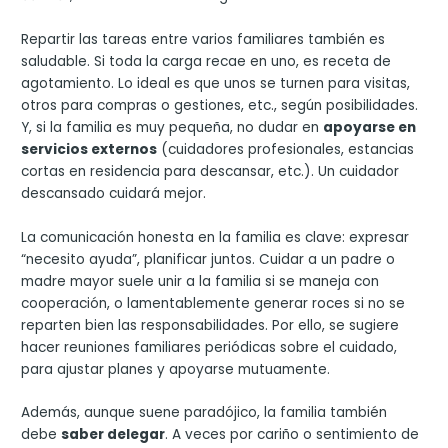
Repartir las tareas entre varios familiares también es
saludable. Si toda la carga recae en uno, es receta de
agotamiento. Lo ideal es que unos se turnen para visitas,
otros para compras o gestiones, etc., según posibilidades.
Y, si la familia es muy pequeña, no dudar en
apoyarse en
servicios externos
(cuidadores profesionales, estancias
cortas en residencia para descansar, etc.). Un cuidador
descansado cuidará mejor.
La comunicación honesta en la familia es clave: expresar
“necesito ayuda”, planificar juntos. Cuidar a un padre o
madre mayor suele unir a la familia si se maneja con
cooperación, o lamentablemente generar roces si no se
reparten bien las responsabilidades. Por ello, se sugiere
hacer reuniones familiares periódicas sobre el cuidado,
para ajustar planes y apoyarse mutuamente.
Además, aunque suene paradójico, la familia también
debe
saber delegar
. A veces por cariño o sentimiento de