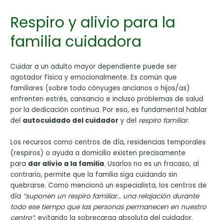
Respiro y alivio para la
familia cuidadora
Cuidar a un adulto mayor dependiente puede ser
agotador física y emocionalmente. Es común que
familiares (sobre todo cónyuges ancianos o hijos/as)
enfrenten estrés, cansancio e incluso problemas de salud
por la dedicación continua. Por eso, es fundamental hablar
del
autocuidado del cuidador
y del
respiro familiar
.
Los recursos como centros de día, residencias temporales
(respiros) o ayuda a domicilio existen precisamente
para
dar alivio a la familia
. Usarlos no es un fracaso, al
contrario, permite que la familia siga cuidando sin
quebrarse. Como mencionó un especialista, los centros de
día
“suponen un respiro familiar… una relajación durante
todo ese tiempo que las personas permanecen en nuestro
centro”
, evitando la sobrecarga absoluta del cuidador.