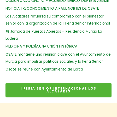
COMUNICADO OFICIAL – ACUERDO MARCO OSATE & AEMME
NOTICIA | RECONOCIMIENTO A RAUL NORTES DE OSATE
Los Alcázares refuerza su compromiso con el bienestar
senior con la organización de la II Feria Senior Internacional
📰 Jornada de Puertas Abiertas – Residencia Murcia La
Ladera
MEDICINA Y POESÍA,UNA UNIÓN HISTÓRICA
OSATE mantiene una reunión clave con el Ayuntamiento de
Murcia para impulsar políticas sociales y la Feria Senior
Osate se reúne con Ayuntamiento de Lorca
I FERIA SENIOR INTERNACIONAL LOS
ALCAZARES