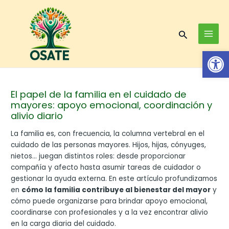
Skip
Post
MAI
to
navigation
MEN
content
Search
Op
El papel de la familia en el cuidado de
mayores: apoyo emocional, coordinación y
alivio diario
La familia es, con frecuencia, la columna vertebral en el
cuidado de las personas mayores. Hijos, hijas, cónyuges,
nietos… juegan distintos roles: desde proporcionar
compañía y afecto hasta asumir tareas de cuidador o
gestionar la ayuda externa. En este artículo profundizamos
en
cómo la familia contribuye al bienestar del mayor
y
cómo puede organizarse para brindar apoyo emocional,
coordinarse con profesionales y a la vez encontrar alivio
en la carga diaria del cuidado.