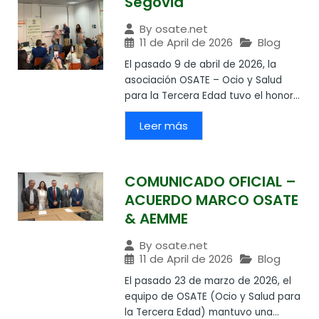
Segovia
By
osate.net
11 de April de 2026
Blog
El pasado 9 de abril de 2026, la
asociación OSATE – Ocio y Salud
para la Tercera Edad tuvo el honor...
Leer más
COMUNICADO OFICIAL –
ACUERDO MARCO OSATE
& AEMME
By
osate.net
11 de April de 2026
Blog
El pasado 23 de marzo de 2026, el
equipo de OSATE (Ocio y Salud para
la Tercera Edad) mantuvo una...