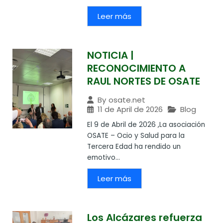
Leer más
NOTICIA |
RECONOCIMIENTO A
RAUL NORTES DE OSATE
By
osate.net
11 de April de 2026
Blog
El 9 de Abril de 2026 ,La asociación
OSATE – Ocio y Salud para la
Tercera Edad ha rendido un
emotivo...
Leer más
Los Alcázares refuerza