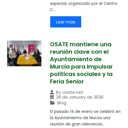
especial, organizado por el Centro
C...
Leer más
OSATE mantiene una
reunión clave con el
Ayuntamiento de
Murcia para impulsar
políticas sociales y la
Feria Senior
By
osate.net
28 de January de 2026
Blog
El pasado 14 de enero se celebró en
la Ayuntamiento de Murcia una
reunión de gran relevancia...