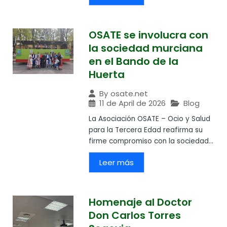
OSATE se involucra con
la sociedad murciana
en el Bando de la
Huerta
By
osate.net
11 de April de 2026
Blog
La Asociación OSATE – Ocio y Salud
para la Tercera Edad reafirma su
firme compromiso con la sociedad...
Leer más
Homenaje al Doctor
Don Carlos Torres