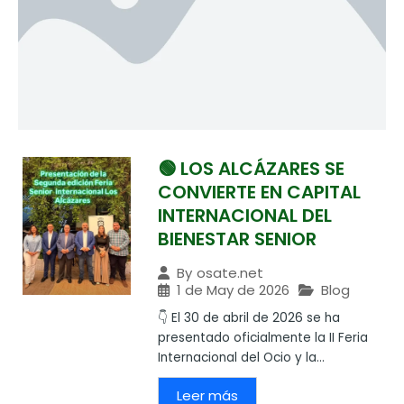
🟢 LOS ALCÁZARES SE
CONVIERTE EN CAPITAL
INTERNACIONAL DEL
BIENESTAR SENIOR
By
osate.net
1 de May de 2026
Blog
👇 El 30 de abril de 2026 se ha
presentado oficialmente la II Feria
Internacional del Ocio y la...
Leer más