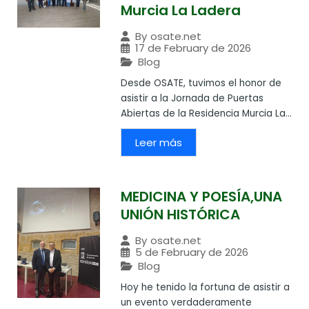
Murcia La Ladera
By
osate.net
17 de February de 2026
Blog
Desde OSATE, tuvimos el honor de
asistir a la Jornada de Puertas
Abiertas de la Residencia Murcia La...
Leer más
MEDICINA Y POESÍA,UNA
UNIÓN HISTÓRICA
By
osate.net
5 de February de 2026
Blog
Hoy he tenido la fortuna de asistir a
un evento verdaderamente