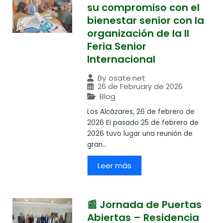
su compromiso con el
bienestar senior con la
organización de la II
Feria Senior
Internacional
By
osate.net
26 de February de 2026
Blog
Los Alcázares, 26 de febrero de
2026 El pasado 25 de febrero de
2026 tuvo lugar una reunión de
gran...
Leer más
📰 Jornada de Puertas
Abiertas – Residencia