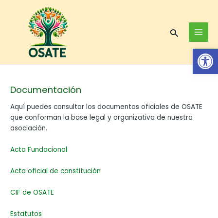
Skip
MAI
to
MEN
content
Search
Op
Documentación
Aquí puedes consultar los documentos oficiales de OSATE
que conforman la base legal y organizativa de nuestra
asociación.
Acta Fundacional
Acta oficial de constitución
CIF de OSATE
Estatutos