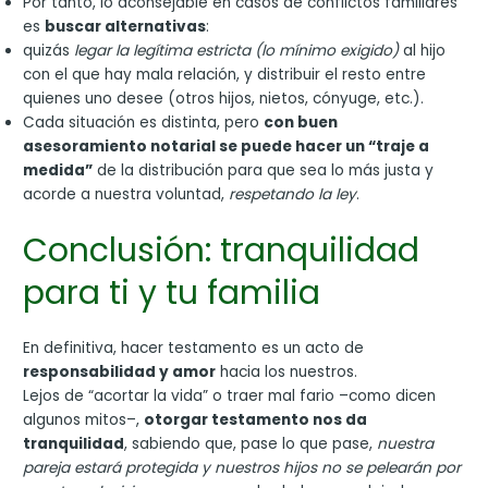
Por tanto, lo aconsejable en casos de conflictos familiares
es
buscar alternativas
:
quizás
legar la legítima estricta (lo mínimo exigido)
al hijo
con el que hay mala relación, y distribuir el resto entre
quienes uno desee (otros hijos, nietos, cónyuge, etc.).
Cada situación es distinta, pero
con buen
asesoramiento notarial se puede hacer un “traje a
medida”
de la distribución para que sea lo más justa y
acorde a nuestra voluntad,
respetando la ley
.
Conclusión: tranquilidad
para ti y tu familia
En definitiva, hacer testamento es un acto de
responsabilidad y amor
hacia los nuestros.
Lejos de “acortar la vida” o traer mal fario –como dicen
algunos mitos–,
otorgar testamento nos da
tranquilidad
, sabiendo que, pase lo que pase,
nuestra
pareja estará protegida y nuestros hijos no se pelearán por