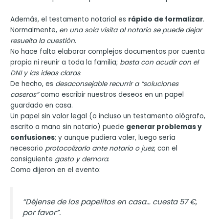
Además, el testamento notarial es
rápido de formalizar
.
Normalmente,
en una sola visita al notario se puede dejar
resuelta la cuestión
.
No hace falta elaborar complejos documentos por cuenta
propia ni reunir a toda la familia;
basta con acudir con el
DNI y las ideas claras
.
De hecho, es
desaconsejable recurrir a “soluciones
caseras”
como escribir nuestros deseos en un papel
guardado en casa.
Un papel sin valor legal (o incluso un testamento ológrafo,
escrito a mano sin notario) puede
generar problemas y
confusiones
; y aunque pudiera valer, luego sería
necesario
protocolizarlo ante notario o juez
, con el
consiguiente
gasto y demora
.
Como dijeron en el evento:
“Déjense de los papelitos en casa… cuesta 57 €,
por favor”
.