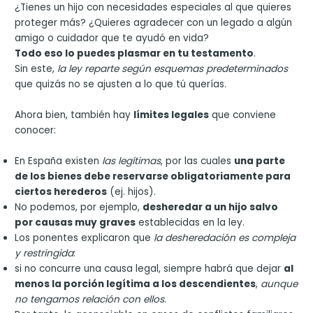
¿Tienes un hijo con necesidades especiales al que quieres
proteger más? ¿Quieres agradecer con un legado a algún
amigo o cuidador que te ayudó en vida?
Todo eso lo puedes plasmar en tu testamento
.
Sin este,
la ley reparte según esquemas predeterminados
que quizás no se ajusten a lo que tú querías.
Ahora bien, también hay
límites legales
que conviene
conocer:
En España existen
las legítimas
, por las cuales
una parte
de los bienes debe reservarse obligatoriamente para
ciertos herederos
(ej. hijos).
No podemos, por ejemplo,
desheredar a un hijo salvo
por causas muy graves
establecidas en la ley.
Los ponentes explicaron que
la desheredación es compleja
y restringida
:
si no concurre una causa legal, siempre habrá que dejar
al
menos la porción legítima a los descendientes
,
aunque
no tengamos relación con ellos
.