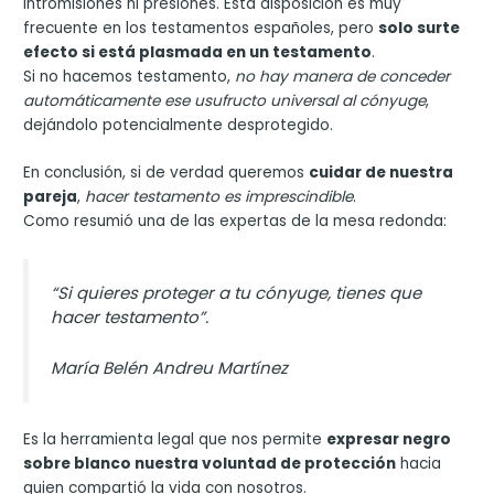
intromisiones ni presiones. Esta disposición es muy
frecuente en los testamentos españoles, pero
solo surte
efecto si está plasmada en un testamento
.
Si no hacemos testamento,
no hay manera de conceder
automáticamente ese usufructo universal al cónyuge
,
dejándolo potencialmente desprotegido.
En conclusión, si de verdad queremos
cuidar de nuestra
pareja
,
hacer testamento es imprescindible
.
Como resumió una de las expertas de la mesa redonda:
“Si quieres proteger a tu cónyuge, tienes que
hacer testamento”
.
María Belén Andreu Martínez
Es la herramienta legal que nos permite
expresar negro
sobre blanco nuestra voluntad de protección
hacia
quien compartió la vida con nosotros.