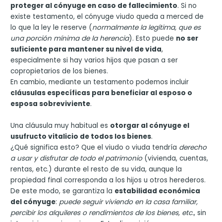
proteger al cónyuge en caso de fallecimiento
. Si no
existe testamento, el cónyuge viudo queda a merced de
lo que la ley le reserve (
normalmente la legítima, que es
una porción mínima de la herencia
). Esto puede
no ser
suficiente para mantener su nivel de vida
,
especialmente si hay varios hijos que pasan a ser
copropietarios de los bienes.
En cambio, mediante un testamento podemos incluir
cláusulas específicas para beneficiar al esposo o
esposa sobreviviente
.
Una cláusula muy habitual es
otorgar al cónyuge el
usufructo vitalicio de todos los bienes
.
¿Qué significa esto? Que el viudo o viuda tendría
derecho
a usar y disfrutar de todo el patrimonio
(vivienda, cuentas,
rentas, etc.) durante el resto de su vida, aunque la
propiedad final corresponda a los hijos u otros herederos.
De este modo, se garantiza la
estabilidad económica
del cónyuge
:
puede seguir viviendo en la casa familiar,
percibir los alquileres o rendimientos de los bienes, etc.
, sin