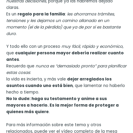
nuestras decisiones
, porque ya las habremos dejado
claras.
Es un
regalo para la familia
:
les ahorramos trámites,
tensiones y les dejamos un camino allanado en un
momento (el de la pérdida) que ya de por sí es bastante
duro
.
Y todo ello con un proceso
muy fácil, rápido y económico
,
que
cualquier persona mayor debería realizar cuanto
antes
.
Recuerda que
nunca es “demasiado pronto” para planificar
estas cosas
:
la vida es incierta, y más vale
dejar arreglados los
asuntos cuando uno está bien
, que lamentar no haberlo
hecho a tiempo.
No lo dude: haga su testamento y anime a sus
mayores a hacerlo. Es la mejor forma de proteger a
quienes más quiere
.
Para más información sobre este tema y otros
relacionados, puede ver el vídeo completo de la mesa