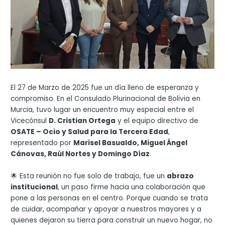
El 27 de Marzo de 2025 fue un día lleno de esperanza y
compromiso. En el Consulado Plurinacional de Bolivia en
Murcia, tuvo lugar un encuentro muy especial entre el
Vicecónsul
D. Cristian Ortega
y el equipo directivo de
OSATE – Ocio y Salud para la Tercera Edad
,
representado por
Marisel Basualdo, Miguel Ángel
Cánovas, Raúl Nortes y Domingo Díaz
.
🌟 Esta reunión no fue solo de trabajo, fue un
abrazo
institucional
, un paso firme hacia una colaboración que
pone a las personas en el centro. Porque cuando se trata
de cuidar, acompañar y apoyar a nuestros mayores y a
quienes dejaron su tierra para construir un nuevo hogar, no