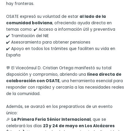
hay fronteras.
OSATE expresó su voluntad de estar
al lado de la
comunidad boliviana
, ofreciendo ayuda directa en
temas como: ✔️ Acceso a información útil y preventiva
✔️ Tramitación del NIE
✔️ Asesoramiento para obtener pensiones
✔️ Apoyo en todos los trámites que faciliten su vida en
España
💬 El Vicecónsul D. Cristian Ortega manifestó su total
disposición y compromiso, abriendo una
línea directa de
colaboración con OSATE
, una herramienta esencial para
responder con rapidez y cercanía a las necesidades reales
de la comunidad.
Además, se avanzó en los preparativos de un evento
único:
🎉
La Primera Feria Sénior Internacional
, que se
celebrará los días
23 y 24 de mayo en Los Alcázares